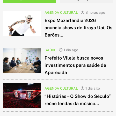
AGENDA CULTURAL
8 horas ago
Expo Mozarlândia 2026
anuncia shows de Jiraya Uai, Os
Barões...
SAÚDE
1 dia ago
Prefeito Vilela busca novos
investimentos para saúde de
Aparecida
AGENDA CULTURAL
1 dia ago
“Histórias – O Show do Século”
reúne lendas da música...