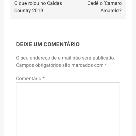
O que rolou no Caldas
Cadê o ‘Camaro
de
Country 2019
Amarelo’?
Post
DEIXE UM COMENTÁRIO
O seu endereço de e-mail não será publicado.
Campos obrigatórios são marcados com
*
Comentário
*