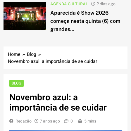
AGENDA CULTURAL
2 dias ago
Aparecida é Show 2026
começa nesta quinta (6) com
grandes...
Home
Blog
Novembro azul: a importância de se cuidar
BLOG
Novembro azul: a
importância de se cuidar
Redação
7 anos ago
0
5 mins