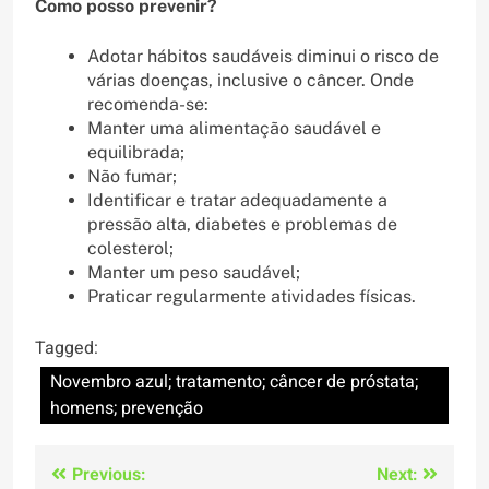
Como posso prevenir?
Adotar hábitos saudáveis diminui o risco de
várias doenças, inclusive o câncer. Onde
recomenda-se:
Manter uma alimentação saudável e
equilibrada;
Não fumar;
Identificar e tratar adequadamente a
pressão alta, diabetes e problemas de
colesterol;
Manter um peso saudável;
Praticar regularmente atividades físicas.
Tagged:
Novembro azul; tratamento; câncer de próstata;
homens; prevenção
Navegação
Previous:
Next: