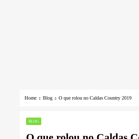
Home
Blog
O que rolou no Caldas Country 2019
BLOG
O que rolou no Caldas C