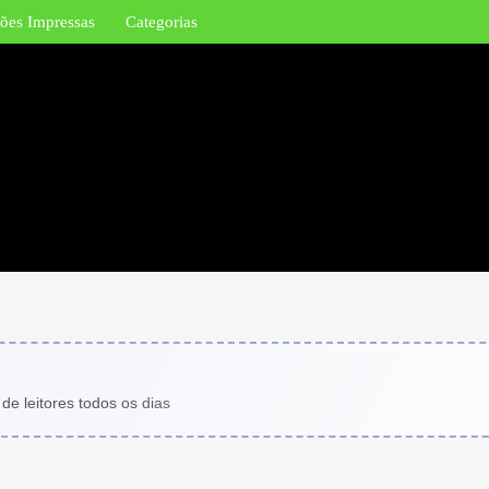
ões Impressas
Categorias
de leitores todos os dias