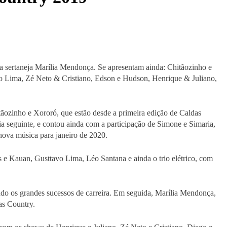
da sertaneja Marília Mendonça. Se apresentam ainda: Chitãozinho e
 Lima, Zé Neto & Cristiano, Edson e Hudson, Henrique & Juliano,
tãozinho e Xororó, que estão desde a primeira edição de Caldas
a seguinte, e contou ainda com a participação de Simone e Simaria,
nova música para janeiro de 2020.
s e Kauan, Gusttavo Lima, Léo Santana e ainda o trio elétrico, com
ndo os grandes sucessos de carreira. Em seguida, Marília Mendonça,
as Country.