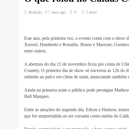
Redação
7 anos ago
0
2 mins
Este ano, pela primeira vez, o evento conta com o show 
Xororó, Humberto e Ronaldo, Bruno e Marrone, Gusttavo
entre outros.
A abertura do dia 15 de novembro ficou pro conta de Chi
Country. O primeiro dia de show só encerrou as 12h do di
subindo ao palco em clima de natal, anunciando também 
Ainda na primeira noite o público pode prestigiar Matheu
Bell Marques.
Entre as atrações do segundo dia, Edson e Hudson, traze
que for surpreendida ao ser coroada como rainha do Cald