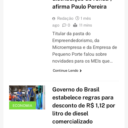
afirma Paulo Pereira
Redação
1 mês
ago
0
11 mins
Titular da pasta do
Empreendedorismo, da
Microempresa e da Empresa de
Pequeno Porte falou sobre
novidades para os MEIs que…
Continue Lendo
Governo do Brasil
estabelece regras para
desconto de R$ 1,12 por
ECONOMIA
litro de diesel
comercializado