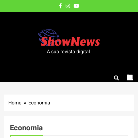
Skip
to
content
A sua revista digital.
Home
Economia
Economia