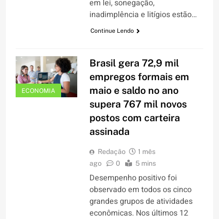
em lei, sonegação,
inadimplência e litígios estão…
Continue Lendo
Brasil gera 72,9 mil
empregos formais em
maio e saldo no ano
ECONOMIA
supera 767 mil novos
postos com carteira
assinada
Redação
1 mês
ago
0
5 mins
Desempenho positivo foi
observado em todos os cinco
grandes grupos de atividades
econômicas. Nos últimos 12