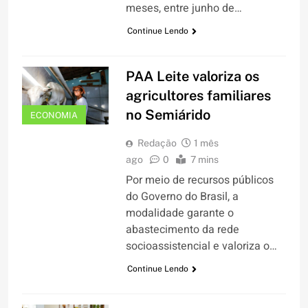
meses, entre junho de…
Continue Lendo
PAA Leite valoriza os
agricultores familiares
no Semiárido
ECONOMIA
Redação
1 mês
ago
0
7 mins
Por meio de recursos públicos
do Governo do Brasil, a
modalidade garante o
abastecimento da rede
socioassistencial e valoriza o…
Continue Lendo