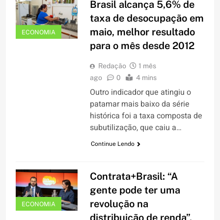
Brasil alcança 5,6% de
taxa de desocupação em
maio, melhor resultado
ECONOMIA
para o mês desde 2012
Redação
1 mês
ago
0
4 mins
Outro indicador que atingiu o
patamar mais baixo da série
histórica foi a taxa composta de
subutilização, que caiu a…
Continue Lendo
Contrata+Brasil: “A
gente pode ter uma
revolução na
ECONOMIA
distribuição de renda”,