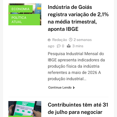
Indústria de Goiás
ECONOMIA
registra variação de 2,1%
POLÍTICA
na média trimestral,
ATUAL
aponta IBGE
Redação
2 semanas
ago
0
3 mins
Pesquisa Industrial Mensal do
IBGE apresenta indicadores da
produção física da indústria
referentes a maio de 2026 A
produção industrial…
Continue Lendo
Contribuintes têm até 31
de julho para negociar