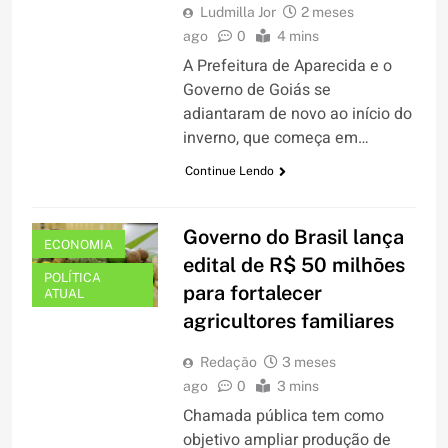
Ludmilla Jor
2 meses
ago
0
4 mins
A Prefeitura de Aparecida e o
Governo de Goiás se
adiantaram de novo ao início do
inverno, que começa em…
Continue Lendo
Governo do Brasil lança
ECONOMIA
edital de R$ 50 milhões
POLÍTICA
para fortalecer
ATUAL
agricultores familiares
Redação
3 meses
ago
0
3 mins
Chamada pública tem como
objetivo ampliar produção de