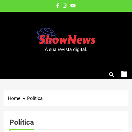
Skip
to
content
A sua revista digital.
Home
Política
Política