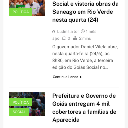
Social e vistoria obras da
Saneago em Rio Verde
POLÍTICA
nesta quarta (24)
Ludmilla Jor
1 mês
ago
0
2 mins
O governador Daniel Vilela abre,
nesta quarta-feira (24/6), às
8h30, em Rio Verde, a terceira
edição do Goiás Social no…
Continue Lendo
Prefeitura e Governo de
POLÍTICA
Goiás entregam 4 mil
cobertores a famílias de
SOCIAL
Aparecida