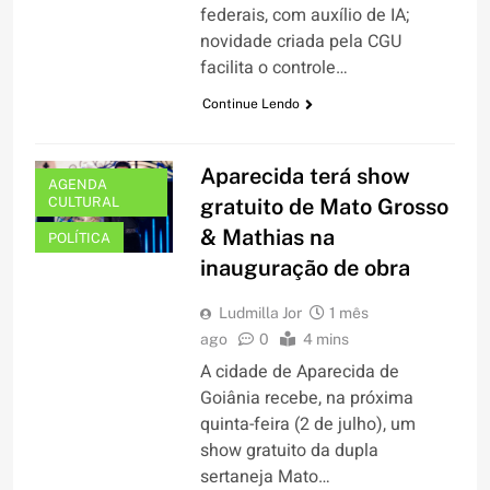
federais, com auxílio de IA;
novidade criada pela CGU
facilita o controle…
Continue Lendo
Aparecida terá show
AGENDA
CULTURAL
gratuito de Mato Grosso
& Mathias na
POLÍTICA
inauguração de obra
Ludmilla Jor
1 mês
ago
0
4 mins
A cidade de Aparecida de
Goiânia recebe, na próxima
quinta-feira (2 de julho), um
show gratuito da dupla
sertaneja Mato…