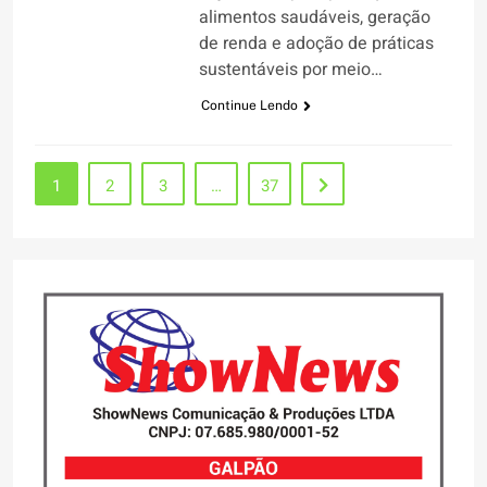
alimentos saudáveis, geração
de renda e adoção de práticas
sustentáveis por meio…
Continue Lendo
1
2
3
…
37