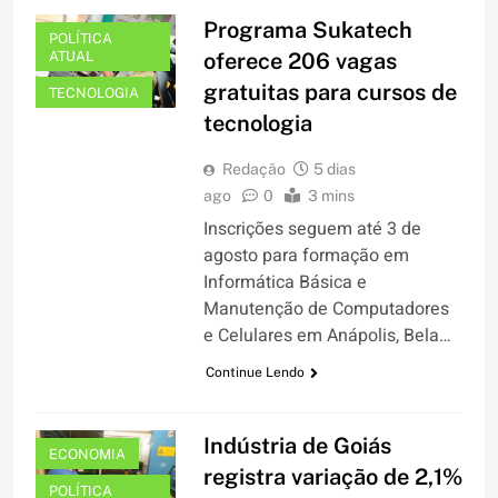
Programa Sukatech
POLÍTICA
ATUAL
oferece 206 vagas
gratuitas para cursos de
TECNOLOGIA
tecnologia
Redação
5 dias
ago
0
3 mins
Inscrições seguem até 3 de
agosto para formação em
Informática Básica e
Manutenção de Computadores
e Celulares em Anápolis, Bela…
Continue Lendo
Indústria de Goiás
ECONOMIA
registra variação de 2,1%
POLÍTICA