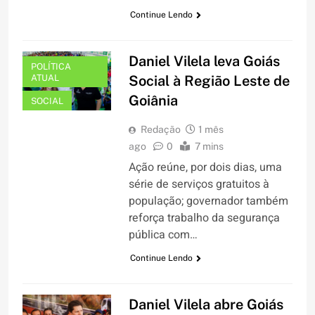
Continue Lendo
Daniel Vilela leva Goiás
POLÍTICA
ATUAL
Social à Região Leste de
Goiânia
SOCIAL
Redação
1 mês
ago
0
7 mins
Ação reúne, por dois dias, uma
série de serviços gratuitos à
população; governador também
reforça trabalho da segurança
pública com…
Continue Lendo
Daniel Vilela abre Goiás