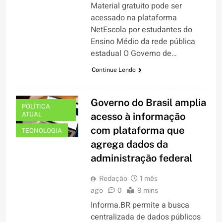
Material gratuito pode ser
acessado na plataforma
NetEscola por estudantes do
Ensino Médio da rede pública
estadual O Governo de…
Continue Lendo
Governo do Brasil amplia
POLÍTICA
ATUAL
acesso à informação
com plataforma que
TECNOLOGIA
agrega dados da
administração federal
Redação
1 mês
ago
0
9 mins
Informa.BR permite a busca
centralizada de dados públicos