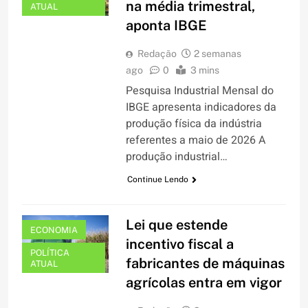
na média trimestral,
ATUAL
aponta IBGE
Redação
2 semanas
ago
0
3 mins
Pesquisa Industrial Mensal do
IBGE apresenta indicadores da
produção física da indústria
referentes a maio de 2026 A
produção industrial…
Continue Lendo
Lei que estende
ECONOMIA
incentivo fiscal a
POLÍTICA
fabricantes de máquinas
ATUAL
agrícolas entra em vigor