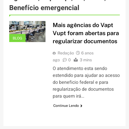
Benefício emergencial
Mais agências do Vapt
Vupt foram abertas para
BLOG
regularizar documentos
Redação
6 anos
ago
0
3 mins
O atendimento esta sendo
estendido para ajudar ao acesso
do beneficio federal e para
regularização de documentos
para quem irá…
Continue Lendo