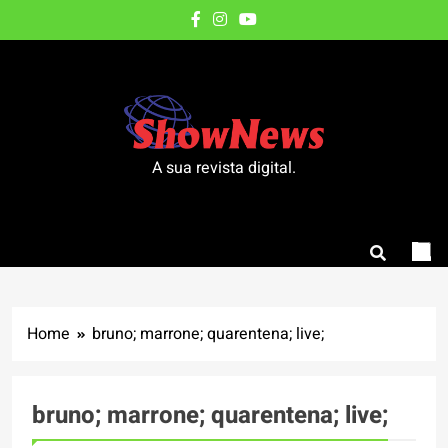
Skip
to
content
A sua revista digital.
Home
bruno; marrone; quarentena; live;
bruno; marrone; quarentena; live;