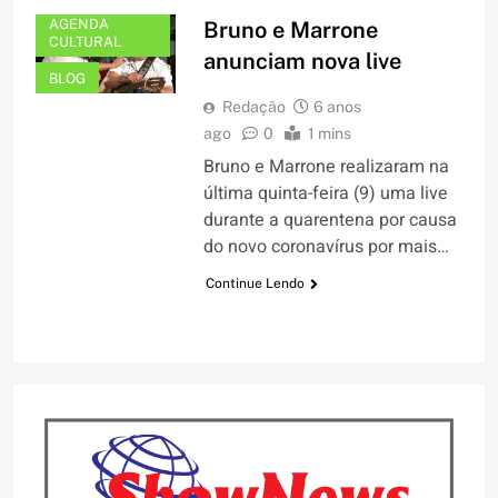
AGENDA
Bruno e Marrone
CULTURAL
anunciam nova live
BLOG
Redação
6 anos
ago
0
1 mins
Bruno e Marrone realizaram na
última quinta-feira (9) uma live
durante a quarentena por causa
do novo coronavírus por mais…
Continue Lendo