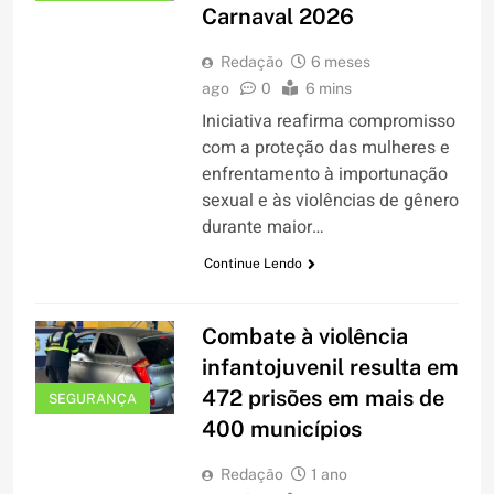
Carnaval 2026
Redação
6 meses
ago
0
6 mins
Iniciativa reafirma compromisso
com a proteção das mulheres e
enfrentamento à importunação
sexual e às violências de gênero
durante maior…
Continue Lendo
Combate à violência
infantojuvenil resulta em
472 prisões em mais de
SEGURANÇA
400 municípios
Redação
1 ano