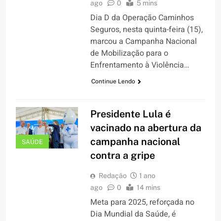
ago
0
5 mins
Dia D da Operação Caminhos
Seguros, nesta quinta-feira (15),
marcou a Campanha Nacional
de Mobilização para o
Enfrentamento à Violência…
Continue Lendo
Presidente Lula é
vacinado na abertura da
campanha nacional
SAÚDE
contra a gripe
Redação
1 ano
ago
0
14 mins
Meta para 2025, reforçada no
Dia Mundial da Saúde, é