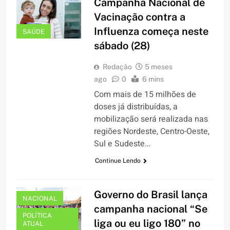
Campanha Nacional de
Vacinação contra a
Influenza começa neste
SAÚDE
sábado (28)
Redação
5 meses
ago
0
6 mins
Com mais de 15 milhões de
doses já distribuídas, a
mobilização será realizada nas
regiões Nordeste, Centro-Oeste,
Sul e Sudeste…
Continue Lendo
Governo do Brasil lança
NACIONAL
campanha nacional “Se
POLÍTICA
liga ou eu ligo 180” no
ATUAL