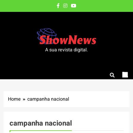
Skip
to
content
A sua revista digital.
Home
campanha nacional
campanha nacional