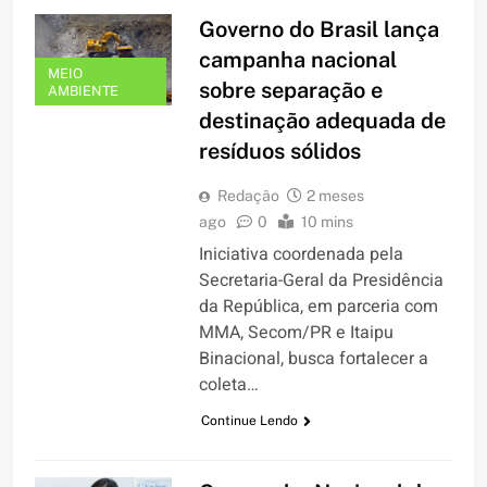
Governo do Brasil lança
campanha nacional
MEIO
sobre separação e
AMBIENTE
destinação adequada de
resíduos sólidos
Redação
2 meses
ago
0
10 mins
Iniciativa coordenada pela
Secretaria-Geral da Presidência
da República, em parceria com
MMA, Secom/PR e Itaipu
Binacional, busca fortalecer a
coleta…
Continue Lendo