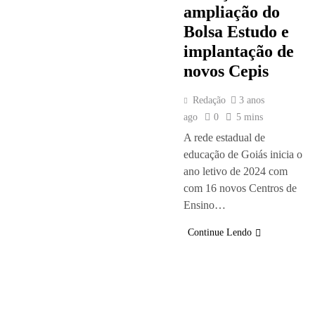
ampliação do
Bolsa Estudo e
implantação de
novos Cepis
Redação
3 anos
ago
0
5 mins
A rede estadual de
educação de Goiás inicia o
ano letivo de 2024 com
com 16 novos Centros de
Ensino…
Continue Lendo