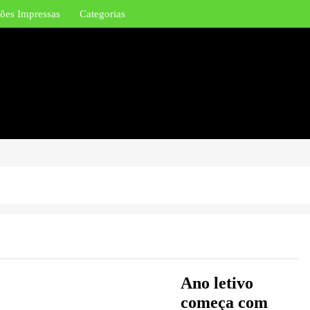
ões Impressas
Categorias
Ano letivo
começa com