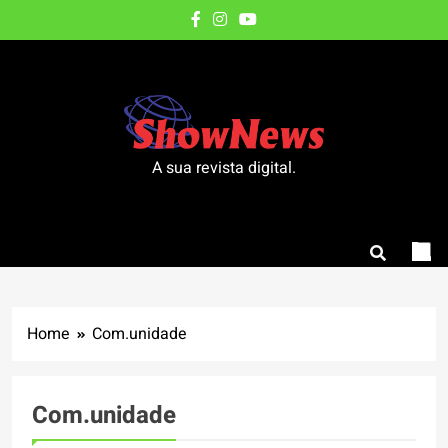
Skip
to
content
A sua revista digital.
Home
Com.unidade
Com.unidade