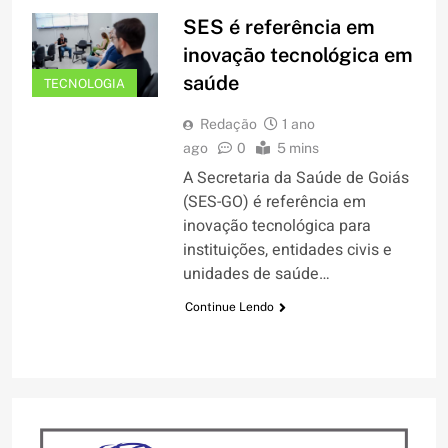
SES é referência em
inovação tecnológica em
saúde
TECNOLOGIA
Redação
1 ano
ago
0
5 mins
A Secretaria da Saúde de Goiás
(SES-GO) é referência em
inovação tecnológica para
instituições, entidades civis e
unidades de saúde…
Continue Lendo