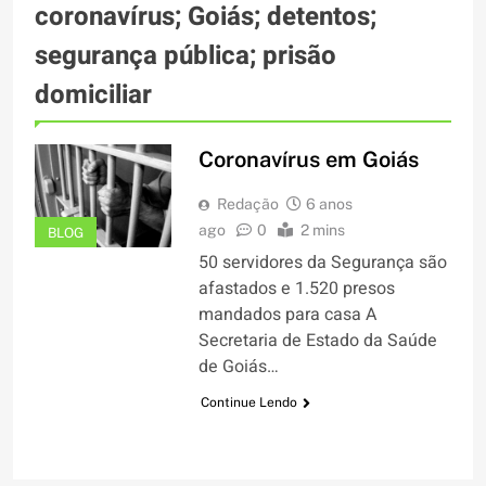
coronavírus; Goiás; detentos;
segurança pública; prisão
domiciliar
Coronavírus em Goiás
Redação
6 anos
ago
0
2 mins
BLOG
50 servidores da Segurança são
afastados e 1.520 presos
mandados para casa A
Secretaria de Estado da Saúde
de Goiás…
Continue Lendo