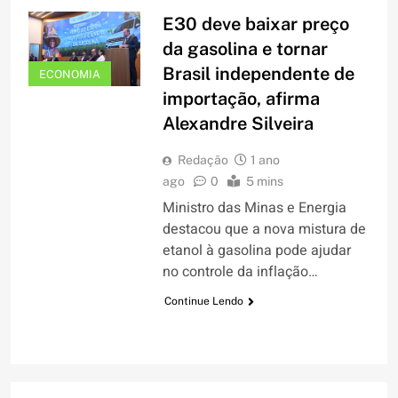
E30 deve baixar preço
da gasolina e tornar
Brasil independente de
ECONOMIA
importação, afirma
Alexandre Silveira
Redação
1 ano
ago
0
5 mins
Ministro das Minas e Energia
destacou que a nova mistura de
etanol à gasolina pode ajudar
no controle da inflação…
Continue Lendo