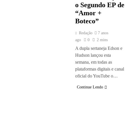
o Segundo EP de
“Amor +
Boteco”
Redação
7 anos
ago
0
2 mins
A dupla sertaneja Edson e
Hudson lançou esta
semana, em todas as
plataformas digitais e canal
oficial do YouTube o…
Continue Lendo