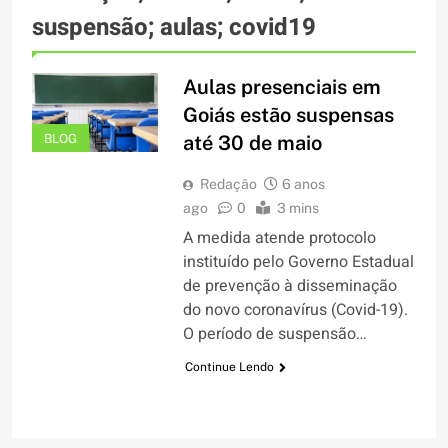
suspensão; aulas; covid19
Aulas presenciais em
Goiás estão suspensas
BLOG
até 30 de maio
Redação
6 anos
ago
0
3 mins
A medida atende protocolo
instituído pelo Governo Estadual
de prevenção à disseminação
do novo coronavírus (Covid-19).
O período de suspensão…
Continue Lendo