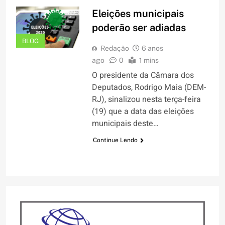
Eleições municipais
poderão ser adiadas
BLOG
Redação
6 anos
ago
0
1 mins
O presidente da Câmara dos
Deputados, Rodrigo Maia (DEM-
RJ), sinalizou nesta terça-feira
(19) que a data das eleições
municipais deste…
Continue Lendo