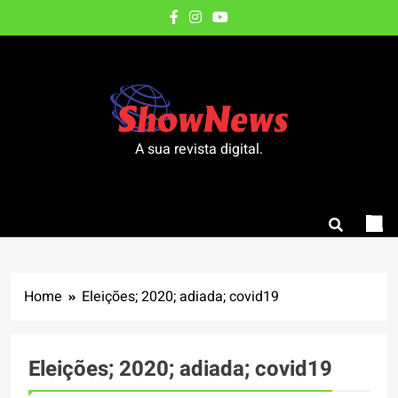
Skip
to
content
A sua revista digital.
Home
Eleições; 2020; adiada; covid19
Eleições; 2020; adiada; covid19