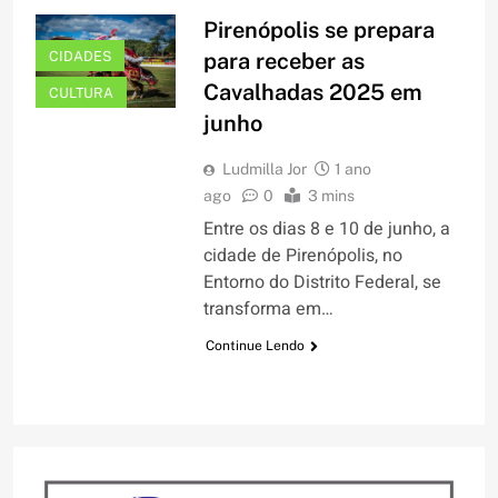
Pirenópolis se prepara
CIDADES
para receber as
Cavalhadas 2025 em
CULTURA
junho
Ludmilla Jor
1 ano
ago
0
3 mins
Entre os dias 8 e 10 de junho, a
cidade de Pirenópolis, no
Entorno do Distrito Federal, se
transforma em…
Continue Lendo