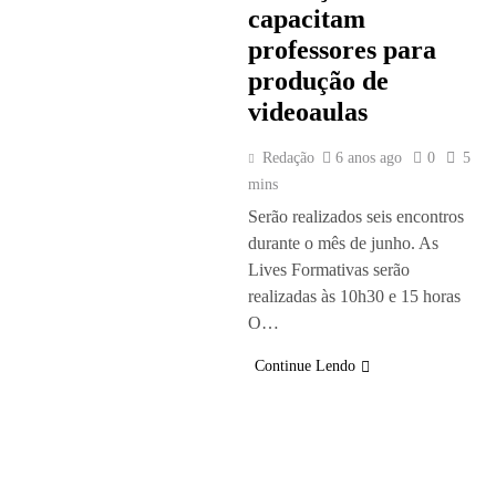
capacitam
professores para
produção de
videoaulas
Redação
6 anos ago
0
5
mins
Serão realizados seis encontros
durante o mês de junho. As
Lives Formativas serão
realizadas às 10h30 e 15 horas
O…
Continue Lendo