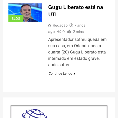
Gugu Liberato está na
UTI
BLOG
Redação
7 anos
ago
0
2 mins
Apresentador sofreu queda em
sua casa, em Orlando, nesta
quarta (20) Gugu Liberato está
internado em estado grave,
após sofrer…
Continue Lendo