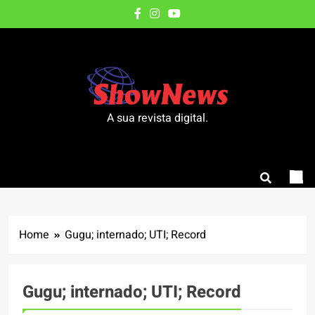
Skip
to
content
A sua revista digital.
Home
Gugu; internado; UTI; Record
Gugu; internado; UTI; Record