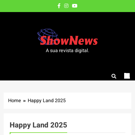
Skip
to
content
A sua revista digital.
Home
Happy Land 2025
Happy Land 2025