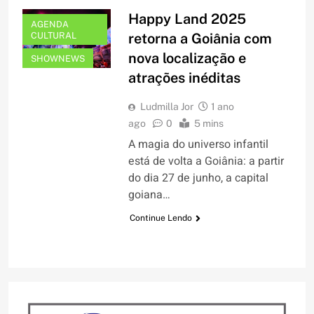
Happy Land 2025
AGENDA
CULTURAL
retorna a Goiânia com
nova localização e
SHOWNEWS
atrações inéditas
Ludmilla Jor
1 ano
ago
0
5 mins
A magia do universo infantil
está de volta a Goiânia: a partir
do dia 27 de junho, a capital
goiana…
Continue Lendo