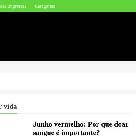
ões Impressas
Categorias
r vida
Junho vermelho: Por que doar
sangue é importante?