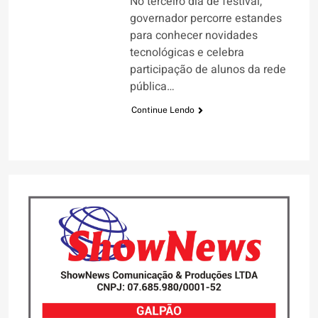
No terceiro dia de festival,
governador percorre estandes
para conhecer novidades
tecnológicas e celebra
participação de alunos da rede
pública…
Continue Lendo