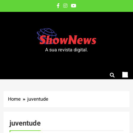
Skip
to
content
A sua revista digital.
Home
juventude
juventude