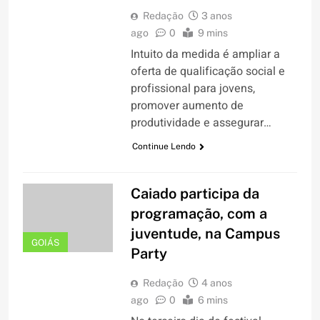
Redação
3 anos
ago
0
9 mins
Intuito da medida é ampliar a
oferta de qualificação social e
profissional para jovens,
promover aumento de
produtividade e assegurar…
Continue Lendo
Caiado participa da
programação, com a
juventude, na Campus
GOIÁS
Party
Redação
4 anos
ago
0
6 mins