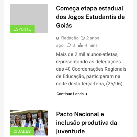
Começa etapa estadual
dos Jogos Estudantis de
Goiás
ESPORTE
Redação
2 anos
ago
0
4 mins
Mais de 2 mil alunos-atletas,
representando as delegações
das 40 Coordenações Regionais
de Educação, participaram na
noite desta terça-feira, (25/06),…
Continue Lendo
Pacto Nacional e
inclusão produtiva da
juventude
CIDADES