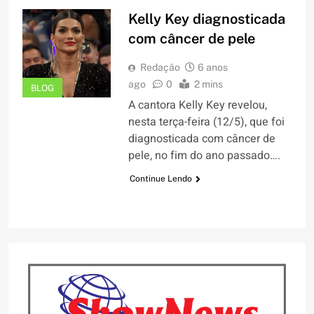
Kelly Key diagnosticada
com câncer de pele
Redação
6 anos
ago
0
2 mins
BLOG
A cantora Kelly Key revelou,
nesta terça-feira (12/5), que foi
diagnosticada com câncer de
pele, no fim do ano passado….
Continue Lendo