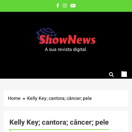
Skip
to
content
A sua revista digital.
Home
Kelly Key; cantora; câncer; pele
Kelly Key; cantora; câncer; pele