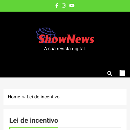
Skip
to
content
A sua revista digital.
Home
Lei de incentivo
Lei de incentivo