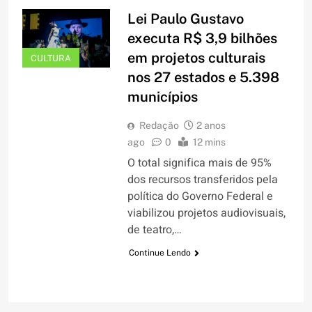
Lei Paulo Gustavo
executa R$ 3,9 bilhões
em projetos culturais
CULTURA
nos 27 estados e 5.398
municípios
Redação
2 anos
ago
0
12 mins
O total significa mais de 95%
dos recursos transferidos pela
política do Governo Federal e
viabilizou projetos audiovisuais,
de teatro,…
Continue Lendo