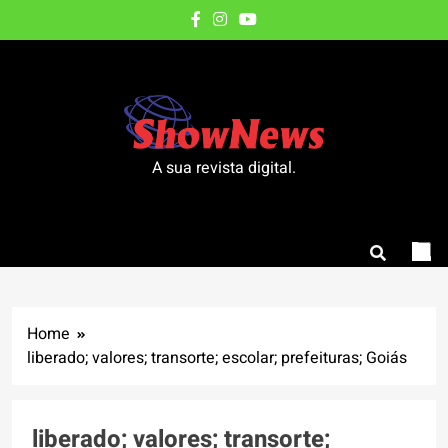
Skip
to
content
A sua revista digital.
Home
liberado; valores; transorte; escolar; prefeituras; Goiás
liberado; valores; transorte;