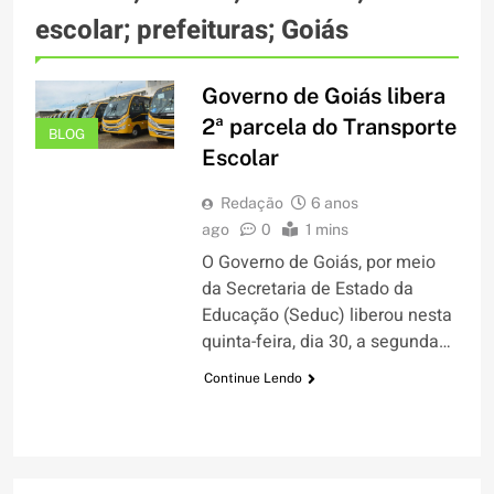
escolar; prefeituras; Goiás
Governo de Goiás libera
2ª parcela do Transporte
BLOG
Escolar
Redação
6 anos
ago
0
1 mins
O Governo de Goiás, por meio
da Secretaria de Estado da
Educação (Seduc) liberou nesta
quinta-feira, dia 30, a segunda…
Continue Lendo