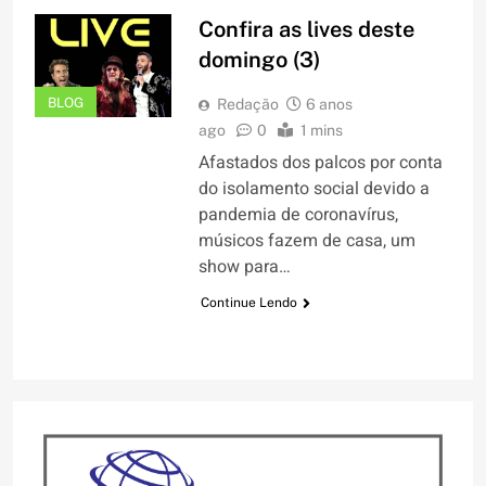
Confira as lives deste
domingo (3)
BLOG
Redação
6 anos
ago
0
1 mins
Afastados dos palcos por conta
do isolamento social devido a
pandemia de coronavírus,
músicos fazem de casa, um
show para…
Continue Lendo