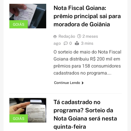
Nota Fiscal Goiana:
prêmio principal sai para
moradora de Goiânia
GOIÁS
Redação
2 meses
ago
0
3 mins
O sorteio de maio do Nota Fiscal
Goiana distribuiu R$ 200 mil em
prêmios para 158 consumidores
cadastrados no programa….
Continue Lendo
Tá cadastrado no
programa? Sorteio da
Nota Goiana será nesta
GOIÁS
quinta-feira