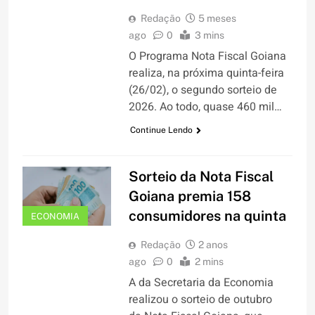
Redação
5 meses
ago
0
3 mins
O Programa Nota Fiscal Goiana
realiza, na próxima quinta-feira
(26/02), o segundo sorteio de
2026. Ao todo, quase 460 mil…
Continue Lendo
Sorteio da Nota Fiscal
Goiana premia 158
consumidores na quinta
ECONOMIA
Redação
2 anos
ago
0
2 mins
A da Secretaria da Economia
realizou o sorteio de outubro