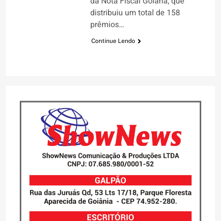
da Nota Fiscal Goiana, que
distribuiu um total de 158
prêmios…
Continue Lendo