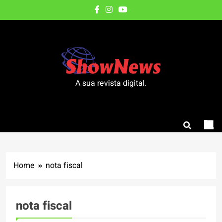
Skip
to
content
A sua revista digital.
Home
nota fiscal
nota fiscal