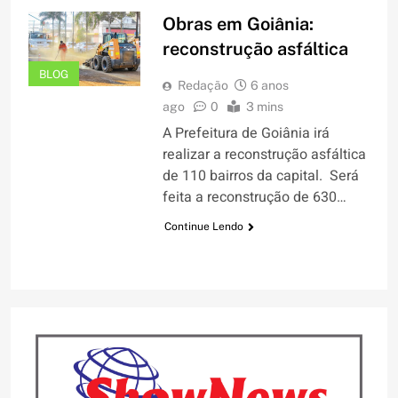
Obras em Goiânia:
reconstrução asfáltica
BLOG
Redação
6 anos
ago
0
3 mins
A Prefeitura de Goiânia irá
realizar a reconstrução asfáltica
de 110 bairros da capital. Será
feita a reconstrução de 630…
Continue Lendo