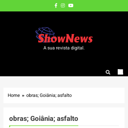
Skip
to
content
A sua revista digital.
Home
obras; Goiânia; asfalto
obras; Goiânia; asfalto