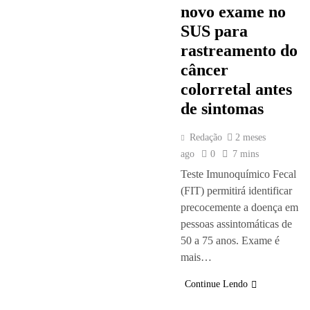
novo exame no
SUS para
rastreamento do
câncer
colorretal antes
de sintomas
Redação
2 meses
ago
0
7 mins
Teste Imunoquímico Fecal
(FIT) permitirá identificar
precocemente a doença em
pessoas assintomáticas de
50 a 75 anos. Exame é
mais…
Continue Lendo