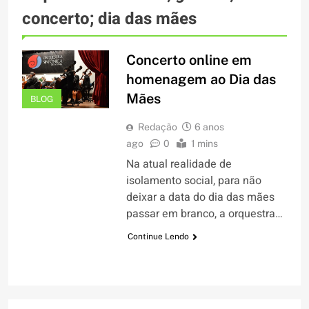
concerto; dia das mães
Concerto online em
homenagem ao Dia das
Mães
BLOG
Redação
6 anos
ago
0
1 mins
Na atual realidade de
isolamento social, para não
deixar a data do dia das mães
passar em branco, a orquestra…
Continue Lendo