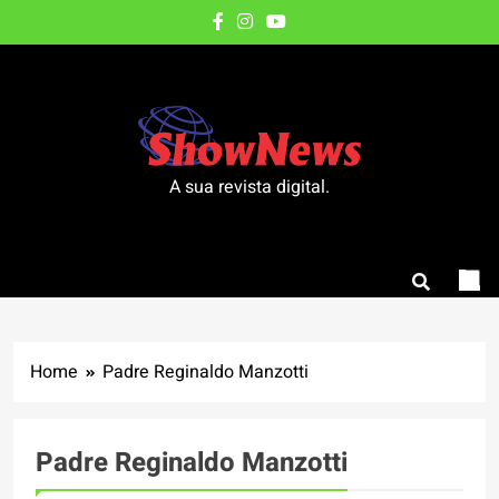
Skip
to
content
A sua revista digital.
Home
Padre Reginaldo Manzotti
Padre Reginaldo Manzotti