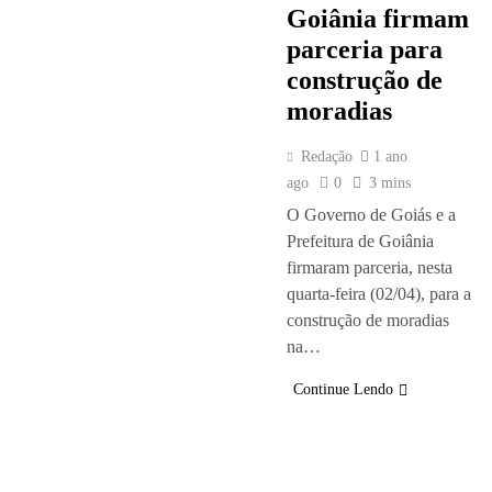
Goiânia firmam
parceria para
construção de
moradias
Redação
1 ano
ago
0
3 mins
O Governo de Goiás e a
Prefeitura de Goiânia
firmaram parceria, nesta
quarta-feira (02/04), para a
construção de moradias
na…
Continue Lendo