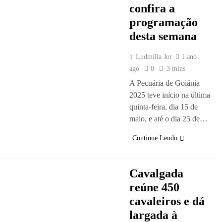
confira a
programação
desta semana
Ludmilla Jor
1 ano
ago
0
3 mins
A Pecuária de Goiânia
2025 teve início na última
quinta-feira, dia 15 de
maio, e até o dia 25 de…
Continue Lendo
Cavalgada
reúne 450
cavaleiros e dá
largada à