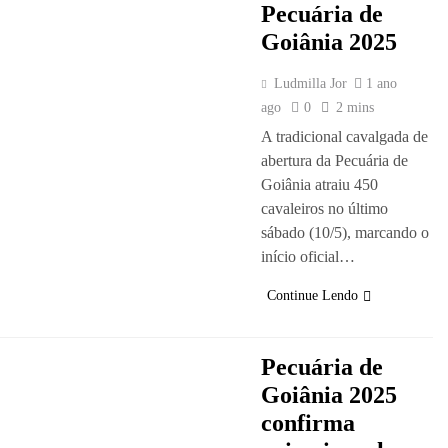
Pecuária de
Goiânia 2025
Ludmilla Jor
1 ano
ago
0
2 mins
A tradicional cavalgada de
abertura da Pecuária de
Goiânia atraiu 450
cavaleiros no último
sábado (10/5), marcando o
início oficial…
Continue Lendo
Pecuária de
Goiânia 2025
confirma