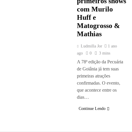
primeiros shows
com Murilo
Huff e
Matogrosso &
Mathias
Ludmilla Jor
1 ano
ago
0
3 mins
A 78ª edição da Pecuária
de Goiânia já tem suas
primeiras atrações
confirmadas. O evento,
que acontece entre os
dias…
Continue Lendo