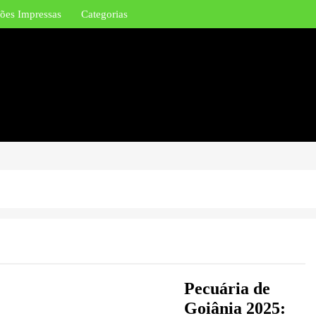
ões Impressas
Categorias
Pecuária de
Goiânia 2025: