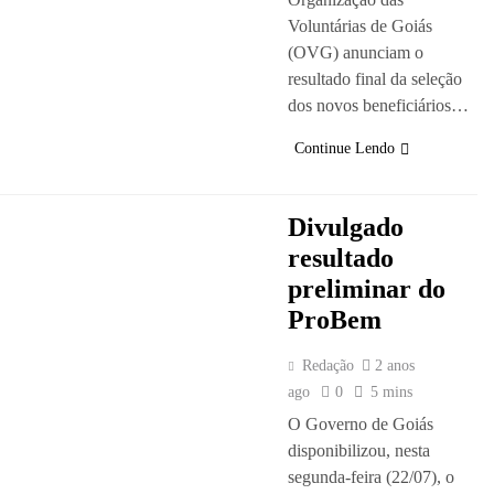
Voluntárias de Goiás
(OVG) anunciam o
resultado final da seleção
dos novos beneficiários…
Continue Lendo
Divulgado
resultado
preliminar do
ProBem
Redação
2 anos
ago
0
5 mins
O Governo de Goiás
disponibilizou, nesta
segunda-feira (22/07), o