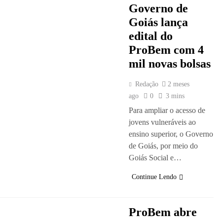
Governo de
Goiás lança
edital do
ProBem com 4
mil novas bolsas
Redação
2 meses
ago
0
3 mins
Para ampliar o acesso de
jovens vulneráveis ao
ensino superior, o Governo
de Goiás, por meio do
Goiás Social e…
Continue Lendo
ProBem abre