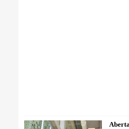
Aberta