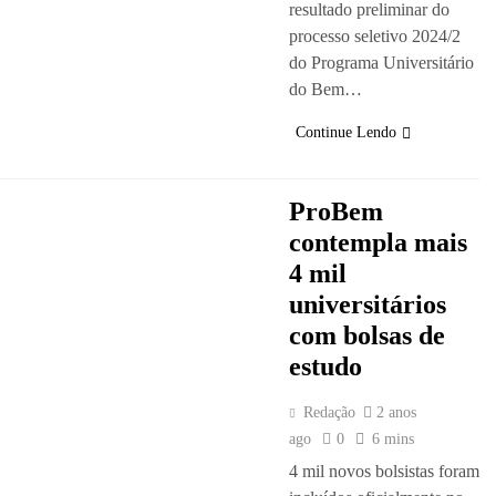
resultado preliminar do
processo seletivo 2024/2
do Programa Universitário
do Bem…
Continue Lendo
ProBem
contempla mais
4 mil
universitários
com bolsas de
estudo
Redação
2 anos
ago
0
6 mins
4 mil novos bolsistas foram