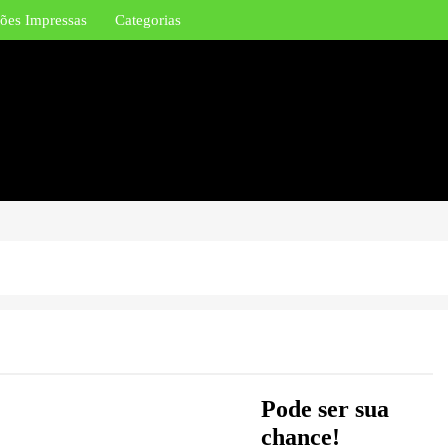
ões Impressas
Categorias
Pode ser sua
chance!