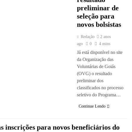
preliminar de
seleção para
novos bolsistas
Redação
2 anos
ago
0
4 mins
Já está disponível no site
da Organização das
Voluntárias de Goiás
(OVG) o resultado
preliminar dos
classificados no processo
seletivo do Programa…
Continue Lendo
s inscrições para novos beneficiários do