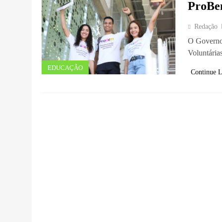
ProB
Redação
O Governo 
Voluntária
EDUCAÇÃO
Continue 
EDUCAÇÃO