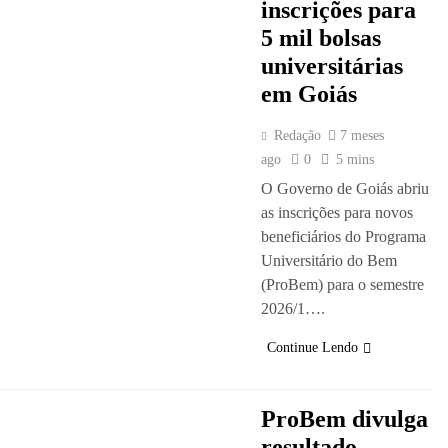
inscrições para
5 mil bolsas
universitárias
em Goiás
Redação
7 meses
ago
0
5 mins
O Governo de Goiás abriu
as inscrições para novos
beneficiários do Programa
Universitário do Bem
(ProBem) para o semestre
2026/1….
Continue Lendo
ProBem divulga
resultado