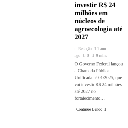
investir R$ 24
milhões em
núcleos de
agroecologia até
2027
Redação
1 ano
ago
0
9 mins
O Governo Federal lançou
a Chamada Pública
Unificada nº 01/2025, que
vai investir R$ 24 milhões
até 2027 no
fortalecimento…
Continue Lendo