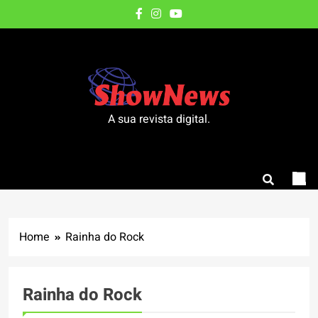
Skip
to
content
A sua revista digital.
Home
Rainha do Rock
Rainha do Rock