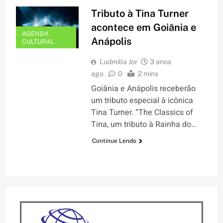
Tributo à Tina Turner
acontece em Goiânia e
AGENDA
Anápolis
CULTURAL
Ludmilla Jor
3 anos
ago
0
2 mins
Goiânia e Anápolis receberão
um tributo especial à icônica
Tina Turner. “The Classics of
Tina, um tributo à Rainha do…
Continue Lendo