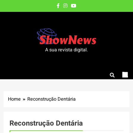
Skip
to
content
A sua revista digital.
Home
Reconstrução Dentária
Reconstrução Dentária