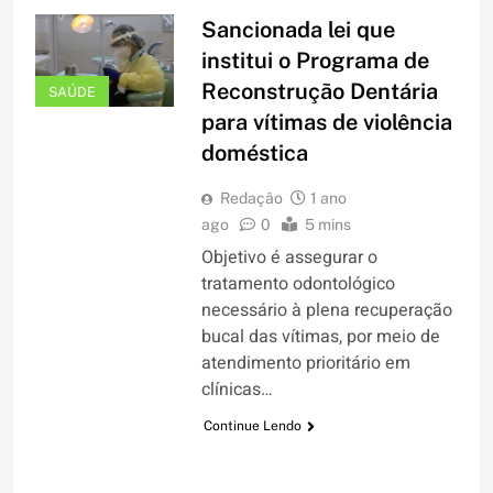
Sancionada lei que
institui o Programa de
Reconstrução Dentária
SAÚDE
para vítimas de violência
doméstica
Redação
1 ano
ago
0
5 mins
Objetivo é assegurar o
tratamento odontológico
necessário à plena recuperação
bucal das vítimas, por meio de
atendimento prioritário em
clínicas…
Continue Lendo