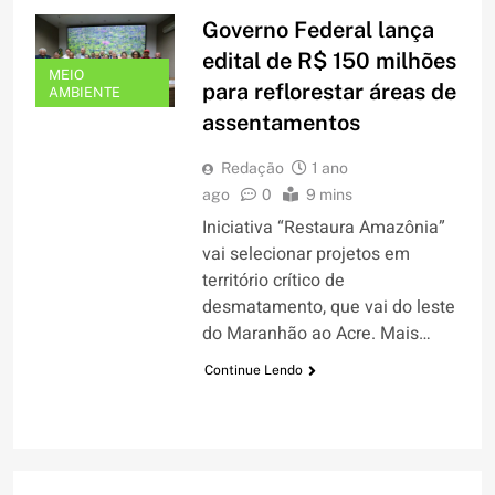
Governo Federal lança
edital de R$ 150 milhões
MEIO
para reflorestar áreas de
AMBIENTE
assentamentos
Redação
1 ano
ago
0
9 mins
Iniciativa “Restaura Amazônia”
vai selecionar projetos em
território crítico de
desmatamento, que vai do leste
do Maranhão ao Acre. Mais…
Continue Lendo