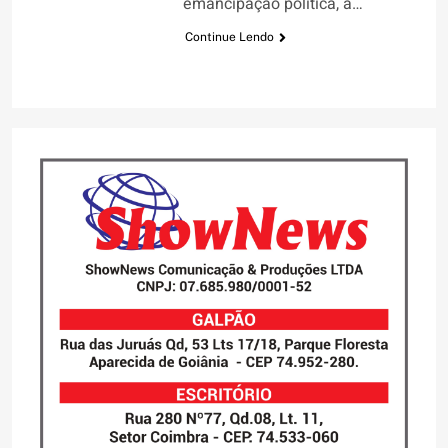
emancipação política, a…
Continue Lendo