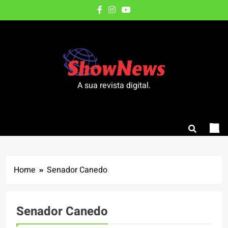
Skip
to
content
A sua revista digital.
Home
Senador Canedo
Senador Canedo