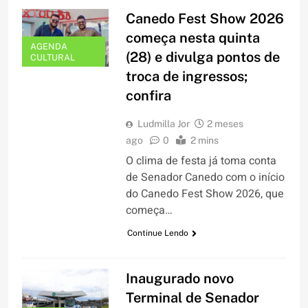
Canedo Fest Show 2026
começa nesta quinta
AGENDA
(28) e divulga pontos de
CULTURAL
troca de ingressos;
confira
Ludmilla Jor
2 meses
ago
0
2 mins
O clima de festa já toma conta
de Senador Canedo com o início
do Canedo Fest Show 2026, que
começa…
Continue Lendo
Inaugurado novo
Terminal de Senador