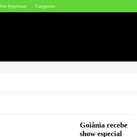
ões Impressas
Categorias
Goiânia recebe
show especial