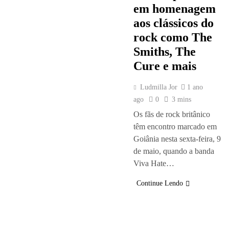
em homenagem
aos clássicos do
rock como The
Smiths, The
Cure e mais
Ludmilla Jor
1 ano
ago
0
3 mins
Os fãs de rock britânico
têm encontro marcado em
Goiânia nesta sexta-feira, 9
de maio, quando a banda
Viva Hate…
Continue Lendo