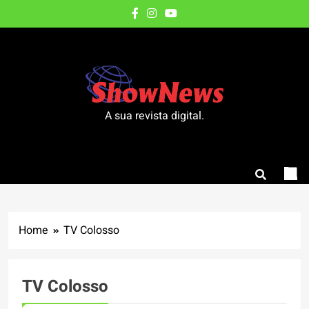
Skip
to
content
A sua revista digital.
Home
TV Colosso
TV Colosso