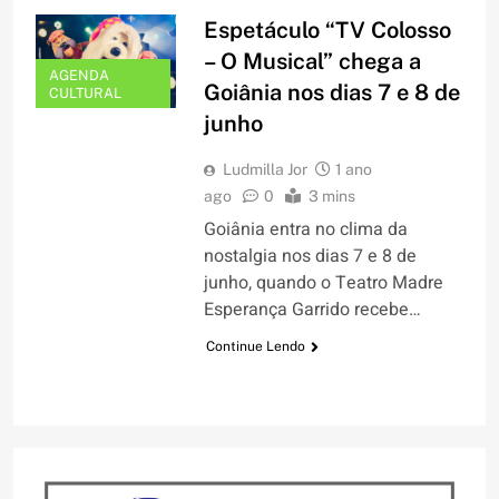
Espetáculo “TV Colosso
– O Musical” chega a
AGENDA
Goiânia nos dias 7 e 8 de
CULTURAL
junho
Ludmilla Jor
1 ano
ago
0
3 mins
Goiânia entra no clima da
nostalgia nos dias 7 e 8 de
junho, quando o Teatro Madre
Esperança Garrido recebe…
Continue Lendo