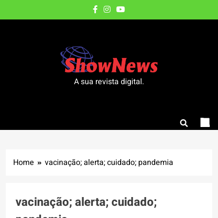
Skip
to
content
A sua revista digital.
Home
vacinação; alerta; cuidado; pandemia
vacinação; alerta; cuidado;