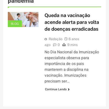
pandemia
Queda na vacinação
acende alerta para volta
BLOG
de doenças erradicadas
Redação
6 anos
ago
0
9 mins
No Dia Nacional da Imunização
especialista observa para
importância de os pais
manterem a disciplina na
vacinação. Imunizações
precisam ser…
Continue Lendo