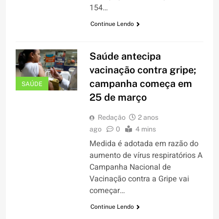
154…
Continue Lendo
Saúde antecipa
vacinação contra gripe;
campanha começa em
SAÚDE
25 de março
Redação
2 anos
ago
0
4 mins
Medida é adotada em razão do
aumento de vírus respiratórios A
Campanha Nacional de
Vacinação contra a Gripe vai
começar…
Continue Lendo