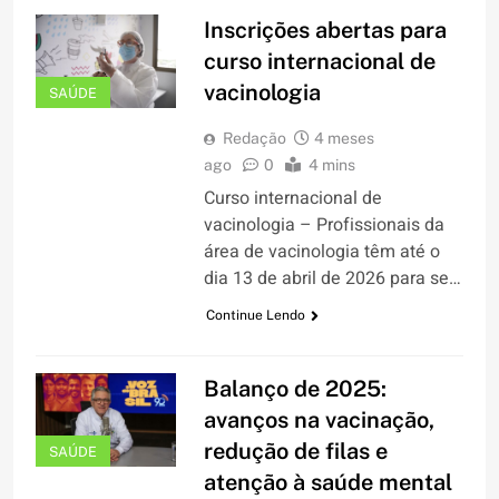
Inscrições abertas para
curso internacional de
vacinologia
SAÚDE
Redação
4 meses
ago
0
4 mins
Curso internacional de
vacinologia – Profissionais da
área de vacinologia têm até o
dia 13 de abril de 2026 para se…
Continue Lendo
Balanço de 2025:
avanços na vacinação,
redução de filas e
SAÚDE
atenção à saúde mental