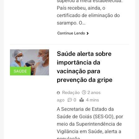
superou a meta estabelecida.
País recebeu, ainda, o
certificado de eliminação do
sarampo. O…
Continue Lendo
Saúde alerta sobre
importância da
vacinação para
SAÚDE
prevenção da gripe
Redação
2 anos
ago
0
4 mins
A Secretaria de Estado da
Saúde de Goiás (SES-GO), por
meio da Superintendência de
Vigilância em Saúde, alerta a