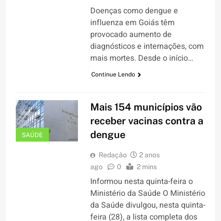
Doenças como dengue e
influenza em Goiás têm
provocado aumento de
diagnósticos e internações, com
mais mortes. Desde o início…
Continue Lendo
Mais 154 municípios vão
receber vacinas contra a
dengue
SAÚDE
Redação
2 anos
ago
0
2 mins
Informou nesta quinta-feira o
Ministério da Saúde O Ministério
da Saúde divulgou, nesta quinta-
feira (28), a lista completa dos