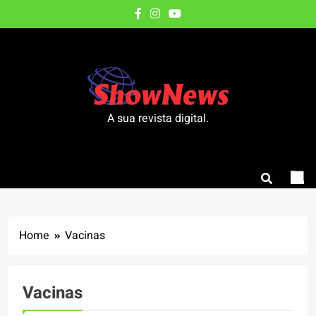
Skip
to
content
A sua revista digital.
Home
Vacinas
Vacinas