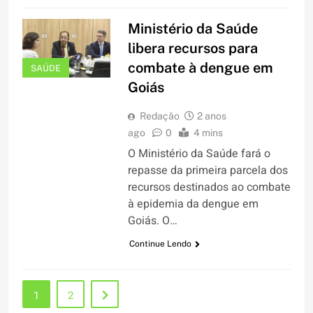
Ministério da Saúde
libera recursos para
combate à dengue em
SAÚDE
Goiás
Redação
2 anos
ago
0
4 mins
O Ministério da Saúde fará o
repasse da primeira parcela dos
recursos destinados ao combate
à epidemia da dengue em
Goiás. O…
Continue Lendo
1
2