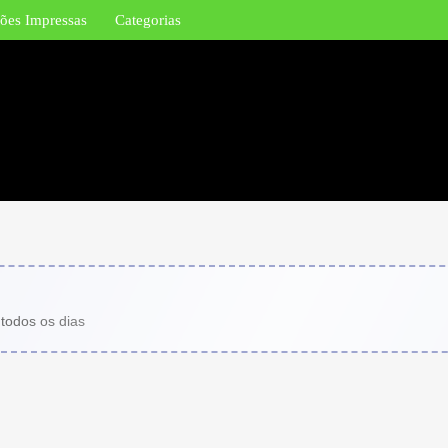
ões Impressas
Categorias
 todos os dias