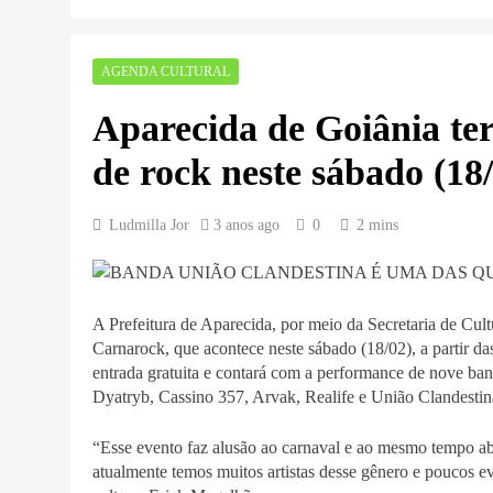
AGENDA CULTURAL
Aparecida de Goiânia te
de rock neste sábado (18
Ludmilla Jor
3 anos ago
0
2 mins
A Prefeitura de Aparecida, por meio da Secretaria de C
Carnarock, que acontece neste sábado (18/02), a partir d
entrada gratuita e contará com a performance de nove ban
Dyatryb, Cassino 357, Arvak, Realife e União Clandestin
“Esse evento faz alusão ao carnaval e ao mesmo tempo ab
atualmente temos muitos artistas desse gênero e poucos e