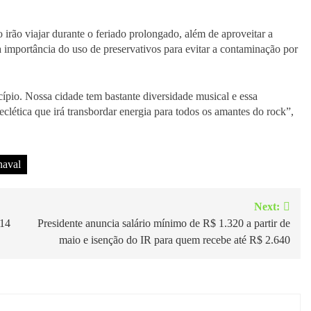
irão viajar durante o feriado prolongado, além de aproveitar a
 importância do uso de preservativos para evitar a contaminação por
ípio. Nossa cidade tem bastante diversidade musical e essa
lética que irá transbordar energia para todos os amantes do rock”,
naval
Next:
 14
Presidente anuncia salário mínimo de R$ 1.320 a partir de
maio e isenção do IR para quem recebe até R$ 2.640