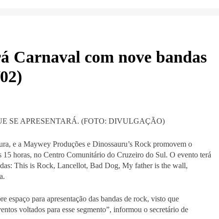
rá Carnaval com nove bandas
/02)
ultura, e a Maywey Produções e Dinossauru’s Rock promovem o
as 15 horas, no Centro Comunitário do Cruzeiro do Sul. O evento terá
das: This is Rock, Lancellot, Bad Dog, My father is the wall,
a.
re espaço para apresentação das bandas de rock, visto que
ventos voltados para esse segmento”, informou o secretário de