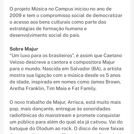
O projeto Música no Campus iniciou no ano de
2009 e tem o compromisso social de democratizar
o acesso aos bens culturais como parte das
estratégias de formação humana e
desenvolvimento social do país.
Sobre Majur
“Um luxo para os brasileiros”, é assim que Caetano
Veloso descreve a cantora e compositora Majur
para o mundo. Nascida em Salvador (BA), a artista
mostra sua ligação com a música desde os 5 anos
de idade, inspirada em nomes como James Brown,
Aretha Franklin, Tim Maia e Fat Family.
O
novo trabalho de Majur, Arrisca, está muito mais
pop, mais dançante, entregue às sonoridades
radiofônicas do mainstream e promete conquistar
um público para além do qual ela já cativou. Vai do
batuque do Olodum ao rock. O disco de nove faixas