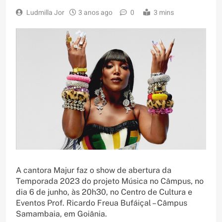
Ludmilla Jor
3 anos ago
0
3 mins
A cantora Majur faz o show de abertura da
Temporada 2023 do projeto Música no Câmpus, no
dia 6 de junho, às 20h30, no Centro de Cultura e
Eventos Prof. Ricardo Freua Bufáiçal – Câmpus
Samambaia, em Goiânia.