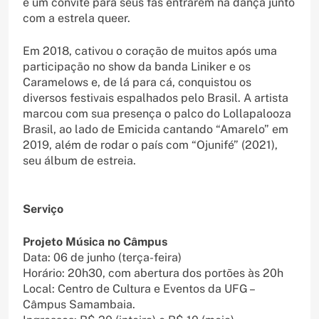
é um convite para seus fãs entrarem na dança junto
com a estrela queer.
Em 2018, cativou o coração de muitos após uma
participação no show da banda Liniker e os
Caramelows e, de lá para cá, conquistou os
diversos festivais espalhados pelo Brasil. A artista
marcou com sua presença o palco do Lollapalooza
Brasil, ao lado de Emicida cantando “Amarelo” em
2019, além de rodar o país com “Ojunifé” (2021),
seu álbum de estreia.
Serviço
Projeto Música no Câmpus
Data: 06 de junho (terça-feira)
Horário: 20h30, com abertura dos portões às 20h
Local: Centro de Cultura e Eventos da UFG –
Câmpus Samambaia.