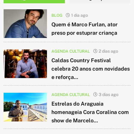
BLOG
1 dia ago
Quem é Marco Furlan, ator
preso por estuprar criança
AGENDA CULTURAL
2 dias ago
Caldas Country Festival
celebra 20 anos com novidades
e reforça...
AGENDA CULTURAL
3 dias ago
Estrelas do Araguaia
homenageia Cora Coralina com
show de Marcelo...