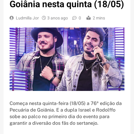
Goiânia nesta quinta (18/05)
Ludmilla Jor
3 anos ago
0
2 mins
Começa nesta quinta-feira (18/05) a 76ª edição da
Pecuária de Goiânia. E a dupla Israel e Rodolffo
sobe ao palco no primeiro dia do evento para
garantir a diversão dos fãs do sertanejo.