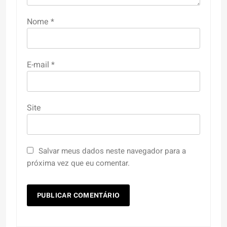
Nome
*
E-mail
*
Site
Salvar meus dados neste navegador para a
próxima vez que eu comentar.