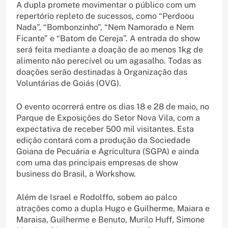
A dupla promete movimentar o público com um
repertório repleto de sucessos, como “Perdoou
Nada”, “Bombonzinho”, “Nem Namorado e Nem
Ficante” e “Batom de Cereja”. A entrada do show
será feita mediante a doação de ao menos 1kg de
alimento não perecível ou um agasalho. Todas as
doações serão destinadas à Organização das
Voluntárias de Goiás (OVG).
O evento ocorrerá entre os dias 18 e 28 de maio, no
Parque de Exposições do Setor Nova Vila, com a
expectativa de receber 500 mil visitantes. Esta
edição contará com a produção da Sociedade
Goiana de Pecuária e Agricultura (SGPA) e ainda
com uma das principais empresas de show
business do Brasil, a Workshow.
Além de Israel e Rodolffo, sobem ao palco
atrações como a dupla Hugo e Guilherme, Maiara e
Maraisa, Guilherme e Benuto, Murilo Huff, Simone