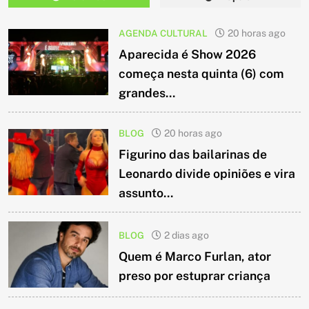
AGENDA CULTURAL
20 horas ago
Aparecida é Show 2026
começa nesta quinta (6) com
grandes...
BLOG
20 horas ago
Figurino das bailarinas de
Leonardo divide opiniões e vira
assunto...
BLOG
2 dias ago
Quem é Marco Furlan, ator
preso por estuprar criança