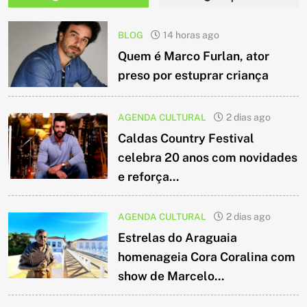
BLOG
14 horas ago
Quem é Marco Furlan, ator
preso por estuprar criança
AGENDA CULTURAL
2 dias ago
Caldas Country Festival
celebra 20 anos com novidades
e reforça...
AGENDA CULTURAL
2 dias ago
Estrelas do Araguaia
homenageia Cora Coralina com
show de Marcelo...