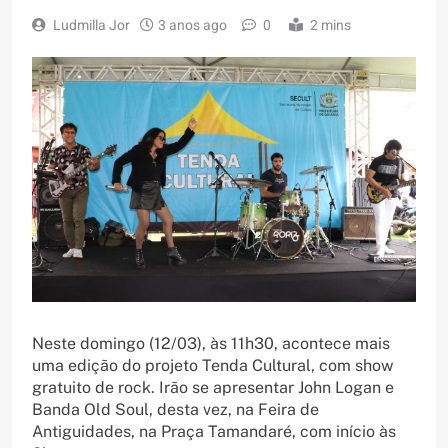
Ludmilla Jor
3 anos ago
0
2 mins
Neste domingo (12/03), às 11h30, acontece mais
uma edição do projeto Tenda Cultural, com show
gratuito de rock. Irão se apresentar John Logan e
Banda Old Soul, desta vez, na Feira de
Antiguidades, na Praça Tamandaré, com início às