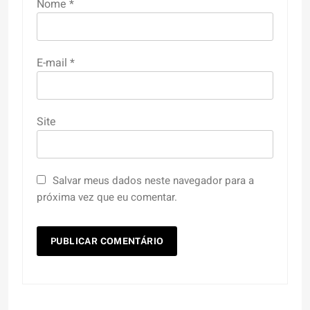
Nome
*
E-mail
*
Site
Salvar meus dados neste navegador para a
próxima vez que eu comentar.