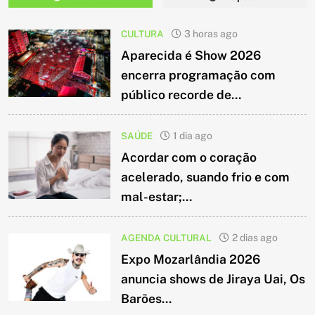
CULTURA
3 horas ago
Aparecida é Show 2026
encerra programação com
público recorde de...
SAÚDE
1 dia ago
Acordar com o coração
acelerado, suando frio e com
mal-estar;...
AGENDA CULTURAL
2 dias ago
Expo Mozarlândia 2026
anuncia shows de Jiraya Uai, Os
Barões...