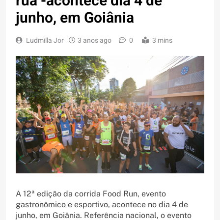
rua -acontece dia 4 de
junho, em Goiânia
Ludmilla Jor
3 anos ago
0
3 mins
A 12ª edição da corrida Food Run, evento
gastronômico e esportivo, acontece no dia 4 de
junho, em Goiânia. Referência nacional, o evento