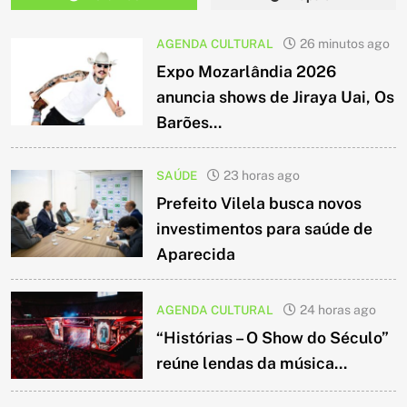
AGENDA CULTURAL
26 minutos ago
Expo Mozarlândia 2026
anuncia shows de Jiraya Uai, Os
Barões...
SAÚDE
23 horas ago
Prefeito Vilela busca novos
investimentos para saúde de
Aparecida
AGENDA CULTURAL
24 horas ago
“Histórias – O Show do Século”
reúne lendas da música...