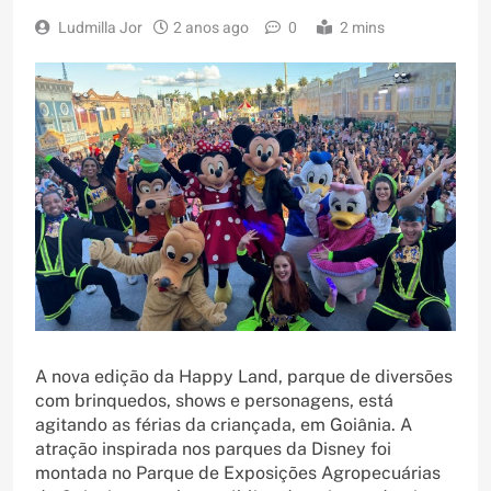
Ludmilla Jor
2 anos ago
0
2 mins
A nova edição da Happy Land, parque de diversões
com brinquedos, shows e personagens, está
agitando as férias da criançada, em Goiânia. A
atração inspirada nos parques da Disney foi
montada no Parque de Exposições Agropecuárias