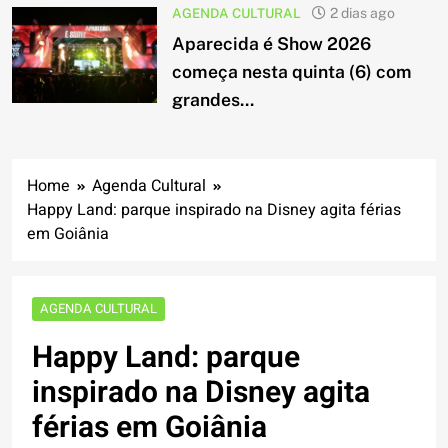
AGENDA CULTURAL
2 dias ago
Aparecida é Show 2026
começa nesta quinta (6) com
grandes...
Home
Agenda Cultural
Happy Land: parque inspirado na Disney agita férias
em Goiânia
AGENDA CULTURAL
Happy Land: parque
inspirado na Disney agita
férias em Goiânia