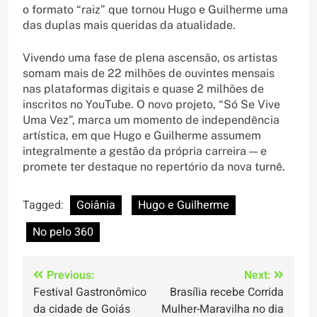
o formato “raiz” que tornou Hugo e Guilherme uma
das duplas mais queridas da atualidade.
Vivendo uma fase de plena ascensão, os artistas
somam mais de 22 milhões de ouvintes mensais
nas plataformas digitais e quase 2 milhões de
inscritos no YouTube. O novo projeto, “Só Se Vive
Uma Vez”, marca um momento de independência
artística, em que Hugo e Guilherme assumem
integralmente a gestão da própria carreira — e
promete ter destaque no repertório da nova turnê.
Tagged:
Goiânia
Hugo e Guilherme
No pelo 360
Navegação
Previous:
Next:
Festival Gastronômico
Brasília recebe Corrida
de
da cidade de Goiás
Mulher-Maravilha no dia