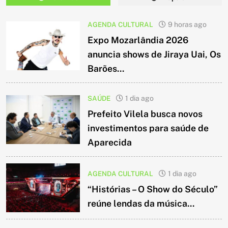
AGENDA CULTURAL
9 horas ago
Expo Mozarlândia 2026
anuncia shows de Jiraya Uai, Os
Barões...
SAÚDE
1 dia ago
Prefeito Vilela busca novos
investimentos para saúde de
Aparecida
AGENDA CULTURAL
1 dia ago
“Histórias – O Show do Século”
reúne lendas da música...