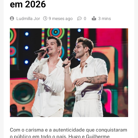
em 2026
Ludmilla Jor
9 meses ago
0
3 mins
Com o carisma e a autenticidade que conquistaram
o público em todo o país, Hugo e Guilherme