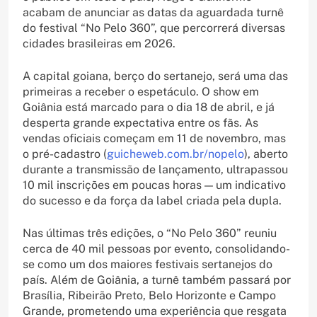
acabam de anunciar as datas da aguardada turnê
do festival “No Pelo 360”, que percorrerá diversas
cidades brasileiras em 2026.
A capital goiana, berço do sertanejo, será uma das
primeiras a receber o espetáculo. O show em
Goiânia está marcado para o dia 18 de abril, e já
desperta grande expectativa entre os fãs. As
vendas oficiais começam em 11 de novembro, mas
o pré-cadastro (
guicheweb.com.br/nopelo
), aberto
durante a transmissão de lançamento, ultrapassou
10 mil inscrições em poucas horas — um indicativo
do sucesso e da força da label criada pela dupla.
Nas últimas três edições, o “No Pelo 360” reuniu
cerca de 40 mil pessoas por evento, consolidando-
se como um dos maiores festivais sertanejos do
país. Além de Goiânia, a turnê também passará por
Brasília, Ribeirão Preto, Belo Horizonte e Campo
Grande, prometendo uma experiência que resgata