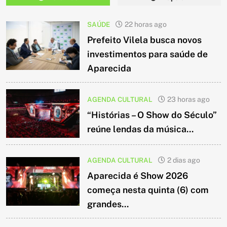
SAÚDE
22 horas ago
Prefeito Vilela busca novos
investimentos para saúde de
Aparecida
AGENDA CULTURAL
23 horas ago
“Histórias – O Show do Século”
reúne lendas da música...
AGENDA CULTURAL
2 dias ago
Aparecida é Show 2026
começa nesta quinta (6) com
grandes...