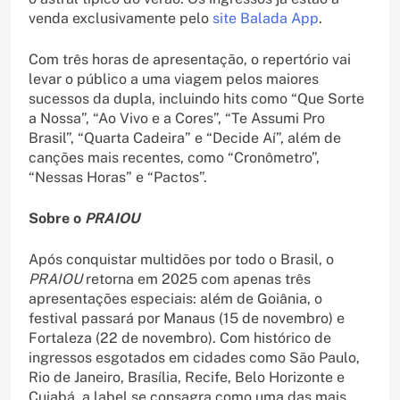
venda exclusivamente pelo
site Balada App
.
Com três horas de apresentação, o repertório vai
levar o público a uma viagem pelos maiores
sucessos da dupla, incluindo hits como “Que Sorte
a Nossa”, “Ao Vivo e a Cores”, “Te Assumi Pro
Brasil”, “Quarta Cadeira” e “Decide Aí”, além de
canções mais recentes, como “Cronômetro”,
“Nessas Horas” e “Pactos”.
Sobre o
PRAIOU
Após conquistar multidões por todo o Brasil, o
PRAIOU
retorna em 2025 com apenas três
apresentações especiais: além de Goiânia, o
festival passará por Manaus (15 de novembro) e
Fortaleza (22 de novembro). Com histórico de
ingressos esgotados em cidades como São Paulo,
Rio de Janeiro, Brasília, Recife, Belo Horizonte e
Cuiabá, a label se consagra como uma das mais