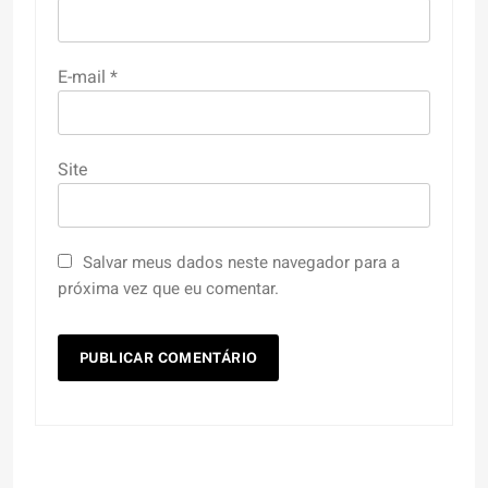
E-mail
*
Site
Salvar meus dados neste navegador para a
próxima vez que eu comentar.