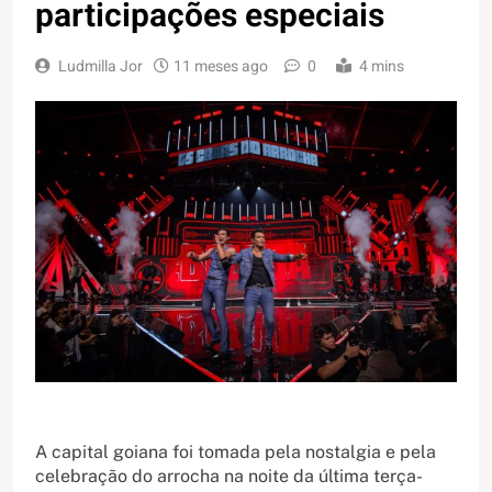
participações especiais
Ludmilla Jor
11 meses ago
0
4 mins
A capital goiana foi tomada pela nostalgia e pela
celebração do arrocha na noite da última terça-