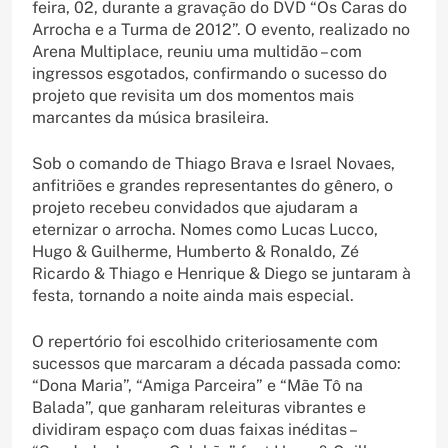
feira, 02, durante a gravação do DVD “Os Caras do
Arrocha e a Turma de 2012”. O evento, realizado no
Arena Multiplace, reuniu uma multidão – com
ingressos esgotados, confirmando o sucesso do
projeto que revisita um dos momentos mais
marcantes da música brasileira.
Sob o comando de Thiago Brava e Israel Novaes,
anfitriões e grandes representantes do gênero, o
projeto recebeu convidados que ajudaram a
eternizar o arrocha. Nomes como Lucas Lucco,
Hugo & Guilherme, Humberto & Ronaldo, Zé
Ricardo & Thiago e Henrique & Diego se juntaram à
festa, tornando a noite ainda mais especial.
O repertório foi escolhido criteriosamente com
sucessos que marcaram a década passada como:
“Dona Maria”, “Amiga Parceira” e “Mãe Tô na
Balada”, que ganharam releituras vibrantes e
dividiram espaço com duas faixas inéditas –