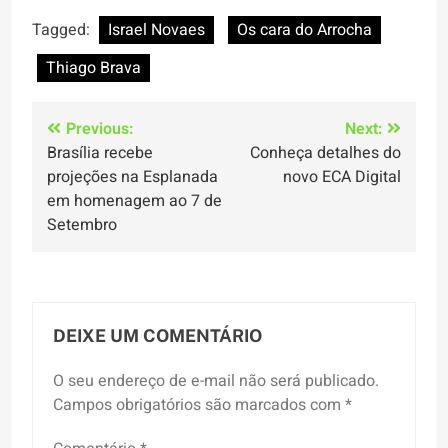
Tagged:
Israel Novaes
Os cara do Arrocha
Thiago Brava
Navegação
Previous:
Next:
Brasília recebe
Conheça detalhes do
de
projeções na Esplanada
novo ECA Digital
Post
em homenagem ao 7 de
Setembro
DEIXE UM COMENTÁRIO
O seu endereço de e-mail não será publicado.
Campos obrigatórios são marcados com
*