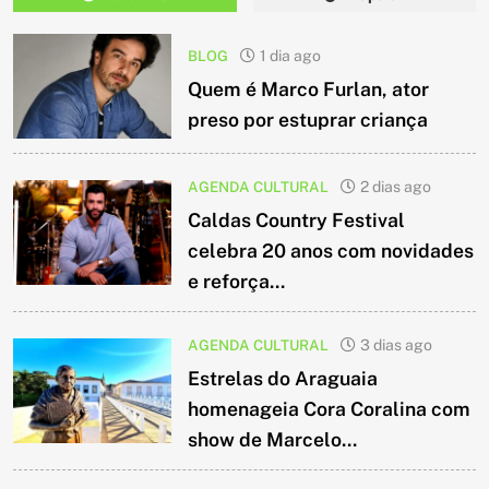
BLOG
1 dia ago
Quem é Marco Furlan, ator
preso por estuprar criança
AGENDA CULTURAL
2 dias ago
Caldas Country Festival
celebra 20 anos com novidades
e reforça...
AGENDA CULTURAL
3 dias ago
Estrelas do Araguaia
homenageia Cora Coralina com
show de Marcelo...