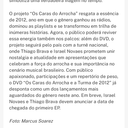
simboliza uma verdadeira viagem no tempo.
O projeto “Os Caras do Arrocha” resgata a essência
de 2012, ano em que o gênero ganhou as rádios,
dominou as playlists e se transformou em trilha de
inúmeras histórias. Agora, o público poderá reviver
essa energia também nos palcos: além do DVD, o
projeto seguirá pelo país com a turnê nacional,
onde Thiago Brava e Israel Novaes prometem unir
nostalgia e atualidade em apresentações que
celebram a força do arrocha e sua importância no
cenário musical brasileiro. Com público
apaixonado, participações e um repertório de peso,
o DVD “Os Caras do Arrocha e a Turma de 2012” já
desponta como um dos lançamentos mais
aguardados do gênero neste ano. Em breve, Israel
Novaes e Thiago Brava devem anunciar a data de
chegada do primeiro EP.
Foto: Marcus Soarez