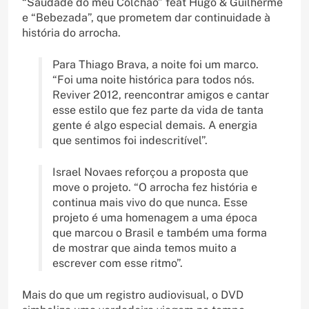
“Saudade do meu Colchão” feat Hugo & Guilherme
e “Bebezada”, que prometem dar continuidade à
história do arrocha.
Para Thiago Brava, a noite foi um marco.
“Foi uma noite histórica para todos nós.
Reviver 2012, reencontrar amigos e cantar
esse estilo que fez parte da vida de tanta
gente é algo especial demais. A energia
que sentimos foi indescritível”.
Israel Novaes reforçou a proposta que
move o projeto. “O arrocha fez história e
continua mais vivo do que nunca. Esse
projeto é uma homenagem a uma época
que marcou o Brasil e também uma forma
de mostrar que ainda temos muito a
escrever com esse ritmo”.
Mais do que um registro audiovisual, o DVD